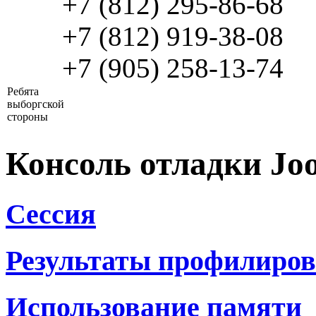
+7 (812) 295-86-68
+7 (812) 919-38-08
+7 (905) 258-13-74
Ребята
выборгской
стороны
Консоль отладки Jo
Сессия
Результаты профилиро
Использование памяти