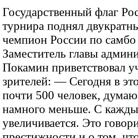
Государственный флаг Ро
турнира поднял двукратн
чемпион России по самбо
Заместитель главы админ
Покамин приветствовал у
зрителей: — Сегодня в эт
почти 500 человек, думаю
намного меньше. С кажды
увеличивается. Это говори
престижности и о том, чт