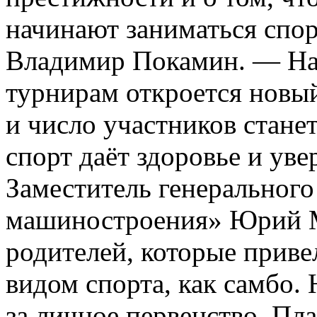
начинают заниматься спор
Владимир Покамин. — На
турнирам откроется новы
и число участников стане
спорт даёт здоровье и уве
Заместитель генеральног
машиностроения» Юрий М
родителей, которые приве
видом спорта, как самбо.
за личное первенство. Пла