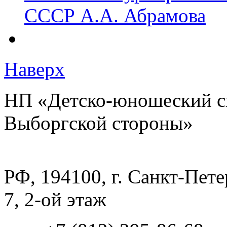
СССР А.А. Абрамова
Наверх
НП «Детско-юношеский с
Выборгской стороны»
РФ, 194100, г. Санкт-Петер
7, 2-ой этаж