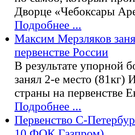
Дворце «Чебоксары Аре
Подробнее ...
Максим Мерзляков занял
первенстве России
В результате упорной 
занял 2-е место (81кг)
страны на первенстве 
Подробнее ...
Первенство С-Петербург
10 ФОК Газпром)